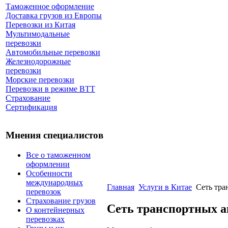
Таможенное оформление
Доставка грузов из Европы
Перевозки из Китая
Мультимодальные
перевозки
Автомобильные перевозки
Железнодорожные
перевозки
Морские перевозки
Перевозки в режиме ВТТ
Страхование
Сертификация
Мнения специалистов
Все о таможенном
оформлении
Особенности
международных
Главная
Услуги в Китае
Сеть тра
перевозок
Страхование грузов
Сеть транспортных а
О контейнерных
перевозках