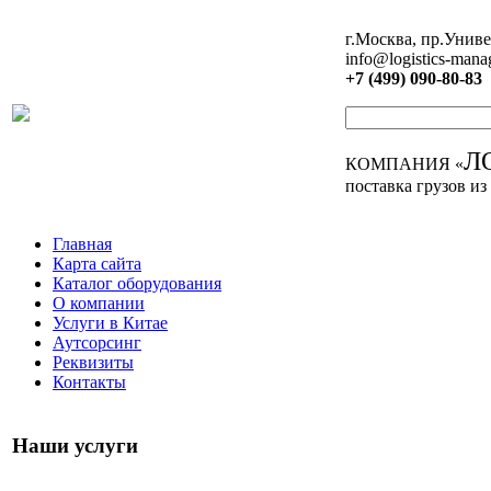
г.Москва, пр.Униве
info@logistics-mana
+7 (499) 090-80-83
Л
КОМПАНИЯ «
поставка грузов из
Главная
Карта сайта
Каталог оборудования
О компании
Услуги в Китае
Аутсорсинг
Реквизиты
Контакты
Наши услуги