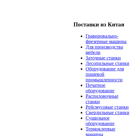
Поставки из Китая
Гравировально-
фрезерные машины
Для производства
мебели
Заточные станки
Лесопильные станки
Оборудование для
пищевой
промышленности
Печатное
оборудование
Распиловочные
станки
Рейсмусовые станки
Сверлильные станки
Сушильное
оборудование
Термоклеевые
машины