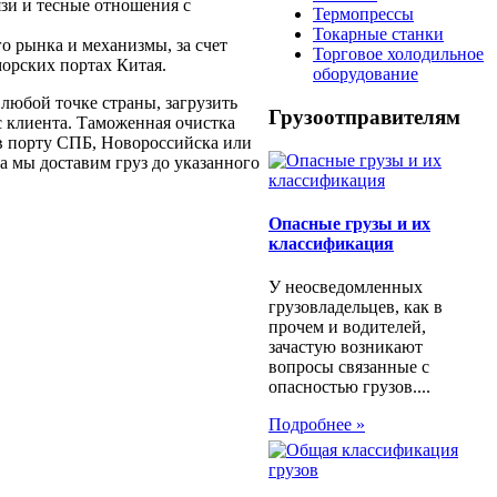
зи и тесные отношения с
Термопрессы
Токарные станки
о рынка и механизмы, за счет
Торговое холодильное
морских портах Китая.
оборудование
 любой точке страны, загрузить
Грузоотправителям
ес клиента. Таможенная очистка
 в порту СПБ, Новороссийска или
а мы доставим груз до указанного
Опасные грузы и их
классификация
У неосведомленных
грузовладельцев, как в
прочем и водителей,
зачастую возникают
вопросы связанные с
опасностью грузов....
Подробнее »