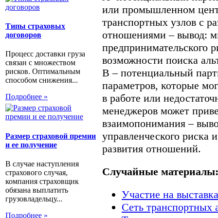
или промышленном цент
транспортных узлов с р
Типы страховых
отношениями – вывод: м
договоров
предпринимательского р
Процесс доставки груза
возможности поиска аль
связан с множеством
В – потенциальный парт
рисков. Оптимальным
способом снижения...
параметров, которые мог
в работе или недостаточ
Подробнее »
менеджеров может приве
взаимопонимания – выво
управленческого риска 
Размер страховой премии
и ее получение
развития отношений.
В случае наступления
Случайные материалы
страхового случая,
компания страховщик
обязана выплатить
Участие на выставка
грузовладельцу...
Сеть транспортных а
Подробнее »