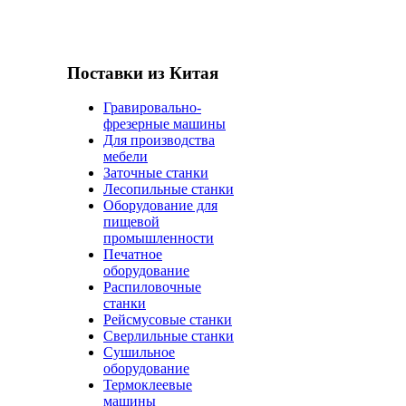
Поставки из Китая
Гравировально-
фрезерные машины
Для производства
мебели
Заточные станки
Лесопильные станки
Оборудование для
пищевой
промышленности
Печатное
оборудование
Распиловочные
станки
Рейсмусовые станки
Сверлильные станки
Сушильное
оборудование
Термоклеевые
машины