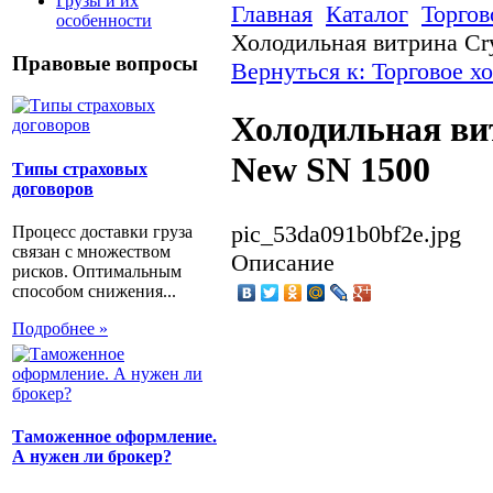
Грузы и их
Главная
Каталог
Торгов
особенности
Холодильная витрина Cr
Правовые вопросы
Вернуться к: Торговое х
Холодильная ви
New SN 1500
Типы страховых
договоров
pic_53da091b0bf2e.jpg
Процесс доставки груза
связан с множеством
Описание
рисков. Оптимальным
способом снижения...
Подробнее »
Таможенное оформление.
А нужен ли брокер?