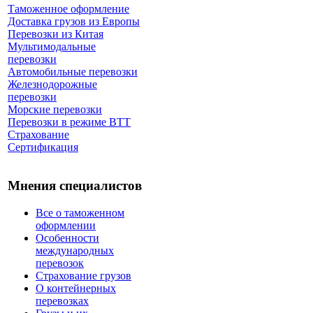
Таможенное оформление
Доставка грузов из Европы
Перевозки из Китая
Мультимодальные
перевозки
Автомобильные перевозки
Железнодорожные
перевозки
Морские перевозки
Перевозки в режиме ВТТ
Страхование
Сертификация
Мнения специалистов
Все о таможенном
оформлении
Особенности
международных
перевозок
Страхование грузов
О контейнерных
перевозках