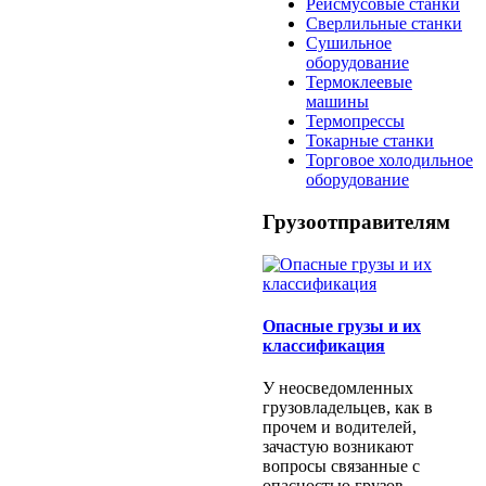
Рейсмусовые станки
Сверлильные станки
Сушильное
оборудование
Термоклеевые
машины
Термопрессы
Токарные станки
Торговое холодильное
оборудование
Грузоотправителям
Опасные грузы и их
классификация
У неосведомленных
грузовладельцев, как в
прочем и водителей,
зачастую возникают
вопросы связанные с
опасностью грузов....