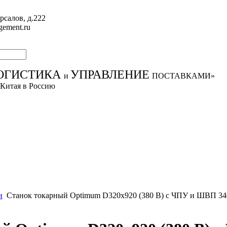
рсалов, д.222
gement.ru
ОГИСТИКА
УПРАВЛЕНИЕ
и
ПОСТАВКАМИ»
 Китая в Россию
и
Станок токарный Optimum D320x920 (380 В) с ЧПУ и ШВП 3