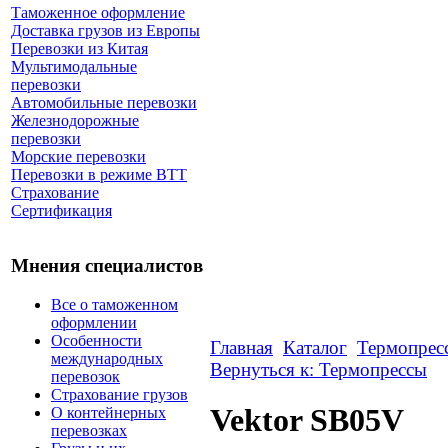
Таможенное оформление
Доставка грузов из Европы
Перевозки из Китая
Мультимодальные
перевозки
Автомобильные перевозки
Железнодорожные
перевозки
Морские перевозки
Перевозки в режиме ВТТ
Страхование
Сертификация
Мнения специалистов
Все о таможенном
оформлении
Особенности
Главная
Каталог
Термопрес
международных
Вернуться к: Термопрессы
перевозок
Страхование грузов
Vektor SB05V
О контейнерных
перевозках