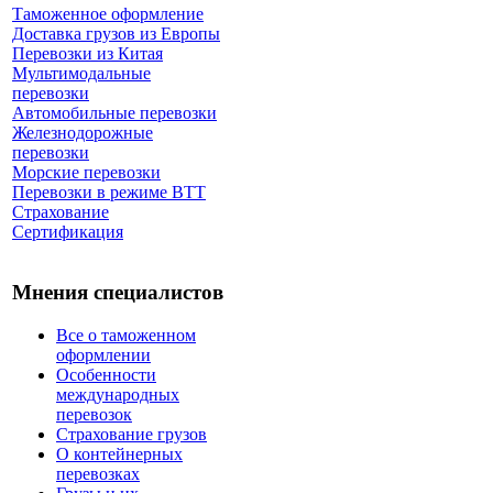
Таможенное оформление
Доставка грузов из Европы
Перевозки из Китая
Мультимодальные
перевозки
Автомобильные перевозки
Железнодорожные
перевозки
Морские перевозки
Перевозки в режиме ВТТ
Страхование
Сертификация
Мнения специалистов
Все о таможенном
оформлении
Особенности
международных
перевозок
Страхование грузов
О контейнерных
перевозках