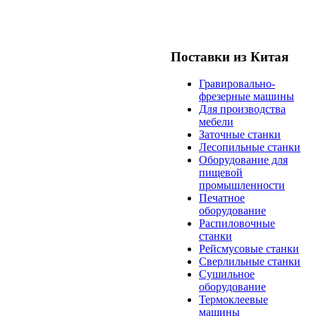
Поставки из Китая
Гравировально-
фрезерные машины
Для производства
мебели
Заточные станки
Лесопильные станки
Оборудование для
пищевой
промышленности
Печатное
оборудование
Распиловочные
станки
Рейсмусовые станки
Сверлильные станки
Сушильное
оборудование
Термоклеевые
машины