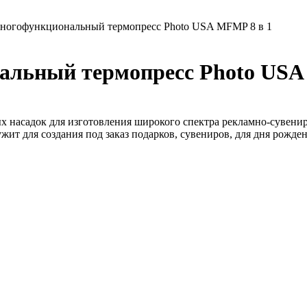
ногофункциональный термопресс Photo USA MFMP 8 в 1
льный термопресс Photo USA
х насадок для изготовления широкого спектра рекламно-сувен
т для создания под заказ подарков, сувениров, для дня рожден