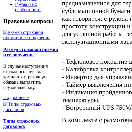
предназначенное для те
Грузы и их
особенности
сублимационной бумаги 
как говорится, с рулона 
Правовые вопросы
простоту конструкции и
для успешной работы те
эксплуатационными хар
Размер страховой премии
и ее получение
- Тефлоновое покрытие 
В случае наступления
- Калибровка контролле
страхового случая,
- Инвертор для управле
компания страховщик
обязана выплатить
- Таймер выключения пи
грузовладельцу...
- Индикация пройденног
Подробнее »
температуры.
- Встроенный UPS 750V
В комплекте c размоточн
Типы страховых
договоров