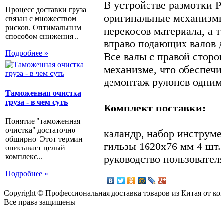
В устройстве размотки P
Процесс доставки груза
оригинальные механизм
связан с множеством
рисков. Оптимальным
перекосов материала, а 
способом снижения...
вправо подающих валов д
Подробнее »
Все валы с правой стор
механизме, что обеспечи
демонтаж рулонов одним
Таможенная очистка
груза - в чем суть
Комплект поставки:
Понятие "таможенная
очистка" достаточно
каландр, набор инструме
обширно. Этот термин
гильзы 1620х76 мм 4 шт.
описывает целый
комплекс...
руководство пользовател
Подробнее »
Copyright © Профессиональная доставка товаров из Китая от 
Все права защищены