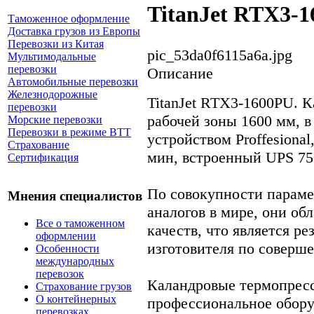
TitanJet RTX3-
Таможенное оформление
Доставка грузов из Европы
Перевозки из Китая
pic_53da0f6115a6a.jpg
Мультимодальные
перевозки
Описание
Автомобильные перевозки
Железнодорожные
TitanJet RTX3-1600PU. 
перевозки
рабочей зоны 1600 мм, 
Морские перевозки
Перевозки в режиме ВТТ
устройством Proffesional
Страхование
мин, встроенный UPS 7
Сертификация
По совокупности параме
Мнения специалистов
аналогов в мире, они о
Все о таможенном
качеств, что является р
оформлении
изготовителя по соверше
Особенности
международных
перевозок
Каландровые термопресс
Страхование грузов
О контейнерных
профессиональное обору
перевозках