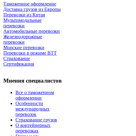
Таможенное оформление
Доставка грузов из Европы
Перевозки из Китая
Мультимодальные
перевозки
Автомобильные перевозки
Железнодорожные
перевозки
Морские перевозки
Перевозки в режиме ВТТ
Страхование
Сертификация
Мнения специалистов
Все о таможенном
оформлении
Особенности
международных
перевозок
Страхование грузов
О контейнерных
перевозках