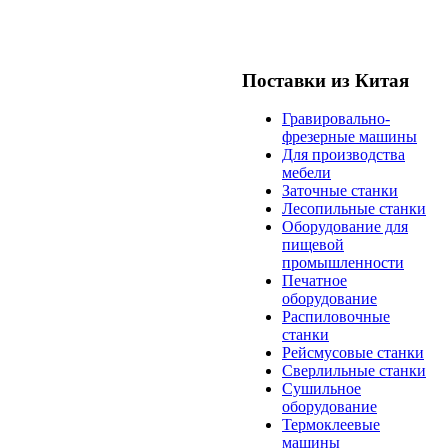
Поставки из Китая
Гравировально-
фрезерные машины
Для производства
мебели
Заточные станки
Лесопильные станки
Оборудование для
пищевой
промышленности
Печатное
оборудование
Распиловочные
станки
Рейсмусовые станки
Сверлильные станки
Сушильное
оборудование
Термоклеевые
машины