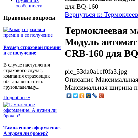
Грузы и их
для BQ-160
особенности
Вернуться к: Термокле
Правовые вопросы
Термоклеевая м
Модуль автомат
Размер страховой премии
CRB-160 для BQ
и ее получение
В случае наступления
pic_53da0a1ef0fa3.jpg
страхового случая,
компания страховщик
Описание
Максимальная 
обязана выплатить
Максимальная ширина п
грузовладельцу...
Подробнее »
Таможенное оформление.
А нужен ли брокер?