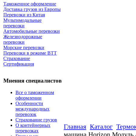
Таможенное оформление
Доставка грузов из Европы
Перевозки из Китая
Мультимодальные
перевозки
Автомобильные перевозки
Железнодорожные
перевозки
Морские перевозки
Перевозки в режиме ВТТ
Страхование
Сертификация
Мнения специалистов
Все о таможенном
оформлении
Особенности
международных
перевозок
Страхование грузов
О контейнерных
Главная
Каталог
Термо
перевозках
машина Horizon Модуль 