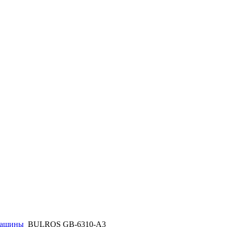
машины
BULROS GB-6310-А3