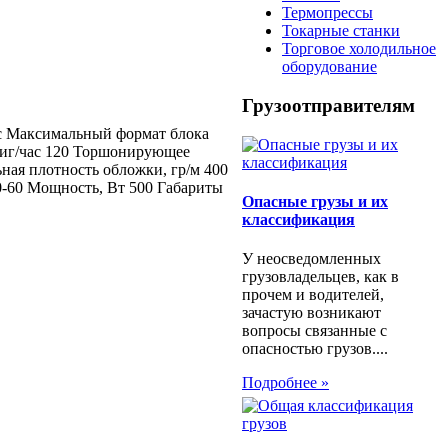
Термопрессы
Токарные станки
Торговое холодильное
оборудование
Грузоотправителям
час Максимальный формат блока
ниг/час 120 Торшонирующее
ная плотность обложки, гр/м 400
50-60 Мощность, Вт 500 Габариты
Опасные грузы и их
классификация
У неосведомленных
грузовладельцев, как в
прочем и водителей,
зачастую возникают
вопросы связанные с
опасностью грузов....
Подробнее »