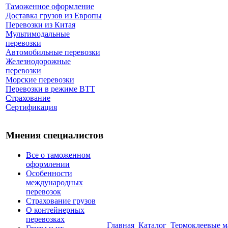
Таможенное оформление
Доставка грузов из Европы
Перевозки из Китая
Мультимодальные
перевозки
Автомобильные перевозки
Железнодорожные
перевозки
Морские перевозки
Перевозки в режиме ВТТ
Страхование
Сертификация
Мнения специалистов
Все о таможенном
оформлении
Особенности
международных
перевозок
Страхование грузов
О контейнерных
перевозках
Главная
Каталог
Термоклеевые 