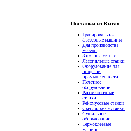
Поставки из Китая
Гравировально-
фрезерные машины
Для производства
мебели
Заточные станки
Лесопильные станки
Оборудование для
пищевой
промышленности
Печатное
оборудование
Распиловочные
станки
Рейсмусовые станки
Сверлильные станки
Сушильное
оборудование
Термоклеевые
машины