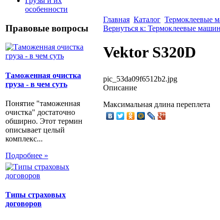
Грузы и их
особенности
Главная
Каталог
Термоклеевые 
Правовые вопросы
Вернуться к: Термоклеевые маши
Vektor S320D
Таможенная очистка
pic_53da09f6512b2.jpg
груза - в чем суть
Описание
Понятие "таможенная
Максимальная длина переплета
очистка" достаточно
обширно. Этот термин
описывает целый
комплекс...
Подробнее »
Типы страховых
договоров