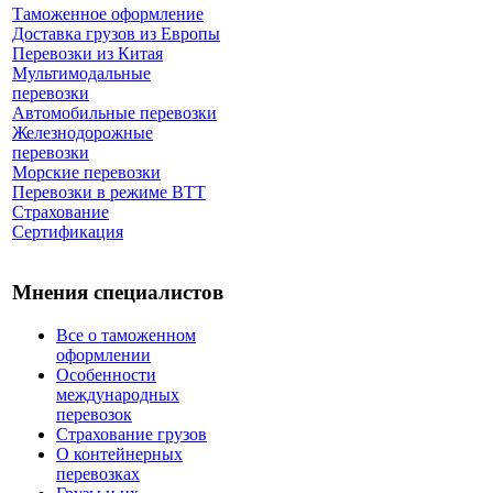
Таможенное оформление
Доставка грузов из Европы
Перевозки из Китая
Мультимодальные
перевозки
Автомобильные перевозки
Железнодорожные
перевозки
Морские перевозки
Перевозки в режиме ВТТ
Страхование
Сертификация
Мнения специалистов
Все о таможенном
оформлении
Особенности
международных
перевозок
Страхование грузов
О контейнерных
перевозках