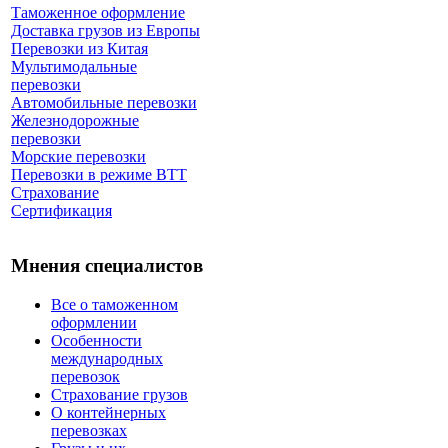
Таможенное оформление
Доставка грузов из Европы
Перевозки из Китая
Мультимодальные
перевозки
Автомобильные перевозки
Железнодорожные
перевозки
Морские перевозки
Перевозки в режиме ВТТ
Страхование
Сертификация
Мнения специалистов
Все о таможенном
оформлении
Особенности
международных
перевозок
Страхование грузов
О контейнерных
перевозках