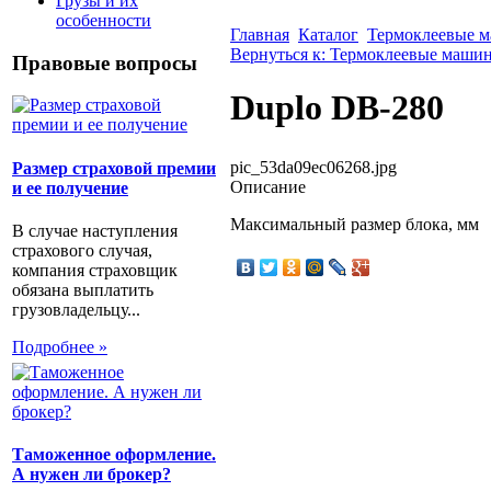
Грузы и их
особенности
Главная
Каталог
Термоклеевые 
Вернуться к: Термоклеевые маши
Правовые вопросы
Duplo DB-280
pic_53da09ec06268.jpg
Размер страховой премии
Описание
и ее получение
Максимальный размер блока, мм
В случае наступления
страхового случая,
компания страховщик
обязана выплатить
грузовладельцу...
Подробнее »
Таможенное оформление.
А нужен ли брокер?