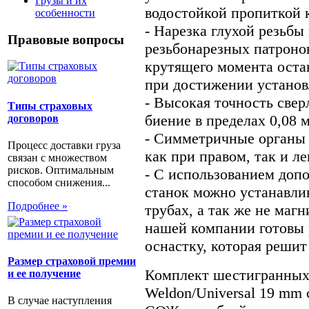
Грузы и их
водостойкой пропиткой 
особенности
- Нарезка глухой резьбы
Правовые вопросы
резьбонарезных патроно
крутящего момента оста
при достижении установ
- Высокая точность свер
Типы страховых
биение в пределах 0,08 
договоров
- Симметричные органы 
Процесс доставки груза
как при правом, так и л
связан с множеством
рисков. Оптимальным
- С использованием доп
способом снижения...
станок можно устанавли
Подробнее »
трубах, а так же не маг
нашей компании готовы 
оснастку, которая реши
Размер страховой премии
Комплект шестигранных 
и ее получение
Weldon/Universal 19 mm 
В случае наступления