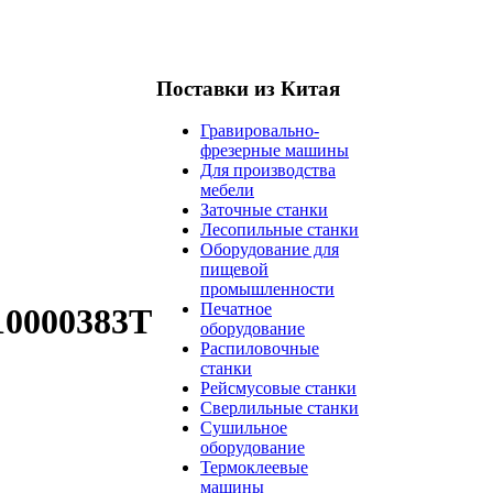
Поставки из Китая
Гравировально-
фрезерные машины
Для производства
мебели
Заточные станки
Лесопильные станки
Оборудование для
пищевой
промышленности
Печатное
10000383T
оборудование
Распиловочные
станки
Рейсмусовые станки
Сверлильные станки
Сушильное
оборудование
Термоклеевые
машины