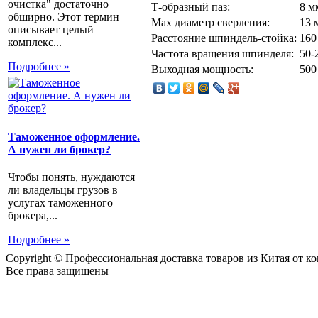
очистка" достаточно
Т-образный паз:
8 м
обширно. Этот термин
Max диаметр сверления:
13 
описывает целый
Расстояние шпиндель-стойка:
160
комплекс...
Частота вращения шпинделя:
50-
Подробнее »
Выходная мощность:
500
Таможенное оформление.
А нужен ли брокер?
Чтобы понять, нуждаются
ли владельцы грузов в
услугах таможенного
брокера,...
Подробнее »
Copyright © Профессиональная доставка товаров из Китая от 
Все права защищены