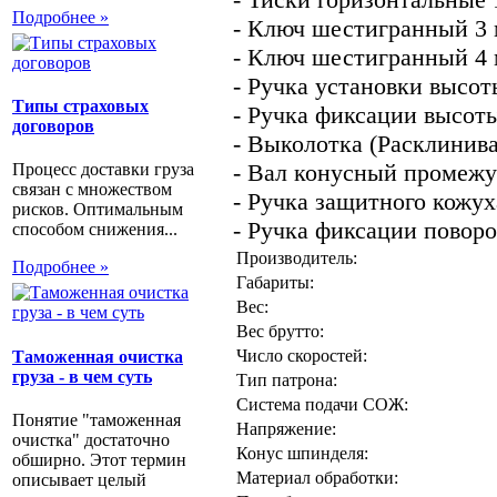
Подробнее »
- Ключ шестигранный 3 
- Ключ шестигранный 4 
- Ручка установки высот
Типы страховых
- Ручка фиксации высот
договоров
- Выколотка (Расклинива
- Вал конусный промежу
Процесс доставки груза
связан с множеством
- Ручка защитного кожух
рисков. Оптимальным
- Ручка фиксации поворо
способом снижения...
Производитель:
Подробнее »
Габариты:
Вес:
Вес брутто:
Число скоростей:
Таможенная очистка
груза - в чем суть
Тип патрона:
Система подачи СОЖ:
Понятие "таможенная
Напряжение:
очистка" достаточно
Конус шпинделя:
обширно. Этот термин
Материал обработки:
описывает целый