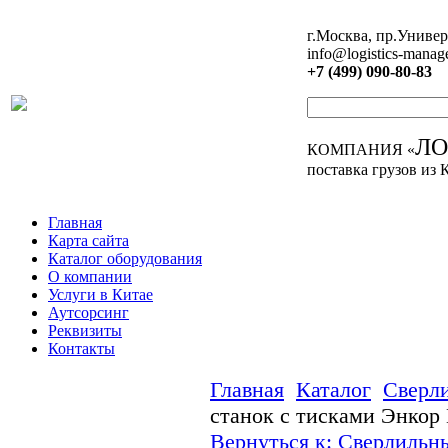
г.Москва, пр.Универ
info@logistics-manag
+7 (499) 090-80-83
Л
КОМПАНИЯ «
поставка грузов из 
Главная
Карта сайта
Каталог оборудования
О компании
Услуги в Китае
Аутсорсинг
Реквизиты
Контакты
Главная
Каталог
Сверл
станок с тисками Энкор 
Вернуться к: Сверлильн