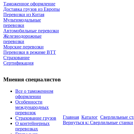
Таможенное оформление
Доставка грузов из Европы
Перевозки из Китая
Мультимодальные
перевозки
Автомобильные перевозки
Железнодорожные
перевозки
Морские перевозки
Перевозки в режиме ВТТ
Страхование
Сертификация
Мнения специалистов
Все о таможенном
оформлении
Особенности
международных
перевозок
Главная
Каталог
Сверлильные ст
Страхование грузов
Вернуться к: Сверлильные станки
О контейнерных
перевозках