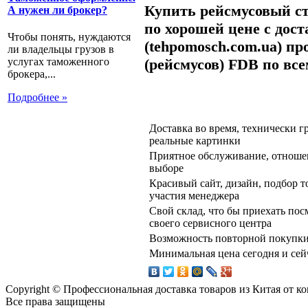
Купить рейсмусовый ст
А нужен ли брокер?
по хорошей цене с до
Чтобы понять, нуждаются
(tehpomosch.com.ua) п
ли владельцы грузов в
(рейсмусов) FDB
по вс
услугах таможенного
брокера,...
Подробнее »
Доставка во время, технически г
реальные картинки
Приятное обслуживание, отношен
выборе
Красивый сайт, дизайн, подбор тов
участия менеджера
Свой склад, что бы приехать по
своего сервисного центра
Возможность повторной покупки
Минимальная цена сегодня и сейч
Copyright © Профессиональная доставка товаров из Китая от 
Все права защищены