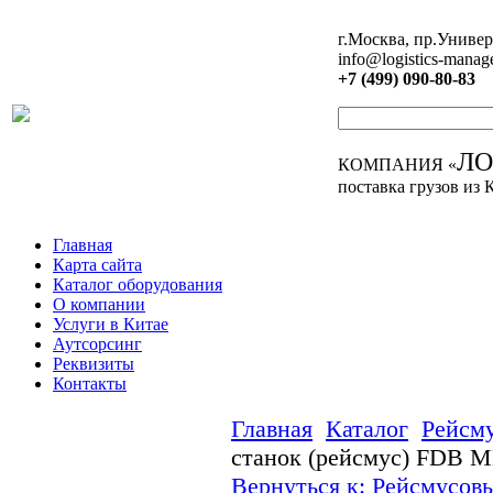
г.Москва, пр.Универ
info@logistics-manag
+7 (499) 090-80-83
Л
КОМПАНИЯ «
поставка грузов из 
Главная
Карта сайта
Каталог оборудования
О компании
Услуги в Китае
Аутсорсинг
Реквизиты
Контакты
Главная
Каталог
Рейсм
станок (рейсмус) FDB 
Вернуться к: Рейсмусов