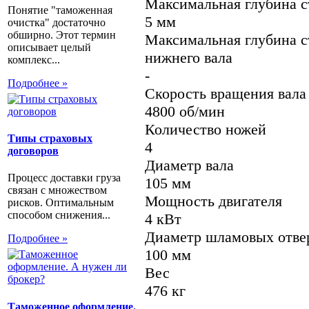
Максимальная глубина с
Понятие "таможенная
5 мм
очистка" достаточно
обширно. Этот термин
Максимальная глубина с
описывает целый
нижнего вала
комплекс...
-
Подробнее »
Скорость вращения вала
4800 об/мин
Количество ножей
Типы страховых
4
договоров
Диаметр вала
Процесс доставки груза
105 мм
связан с множеством
Мощность двигателя
рисков. Оптимальным
способом снижения...
4 кВт
Диаметр шламовых отве
Подробнее »
100 мм
Вес
476 кг
Таможенное оформление.