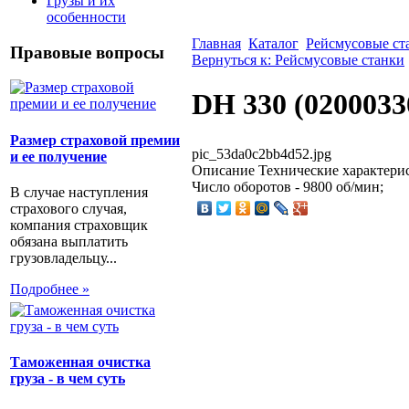
Грузы и их
особенности
Главная
Каталог
Рейсмусовые ст
Правовые вопросы
Вернуться к: Рейсмусовые станки
DH 330 (0200033
Размер страховой премии
pic_53da0c2bb4d52.jpg
и ее получение
Описание
Технические характерист
Число оборотов - 9800 об/мин;
В случае наступления
страхового случая,
компания страховщик
обязана выплатить
грузовладельцу...
Подробнее »
Таможенная очистка
груза - в чем суть