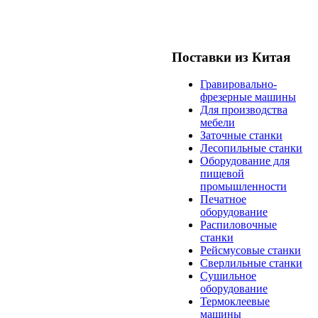
Поставки из Китая
Гравировально-
фрезерные машины
Для производства
мебели
Заточные станки
Лесопильные станки
Оборудование для
пищевой
промышленности
Печатное
оборудование
Распиловочные
станки
Рейсмусовые станки
Сверлильные станки
Сушильное
оборудование
Термоклеевые
машины