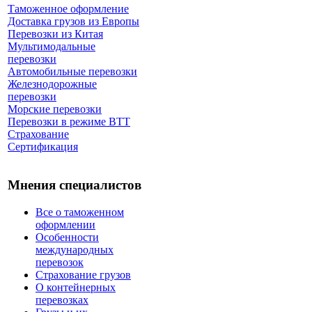
Таможенное оформление
Доставка грузов из Европы
Перевозки из Китая
Мультимодальные
перевозки
Автомобильные перевозки
Железнодорожные
перевозки
Морские перевозки
Перевозки в режиме ВТТ
Страхование
Сертификация
Мнения специалистов
Все о таможенном
оформлении
Особенности
международных
перевозок
Страхование грузов
О контейнерных
перевозках