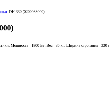
анки
DH 330 (0200033000)
000)
ики: Мощность - 1800 Вт; Вес - 35 кг; Ширина строгания - 330 