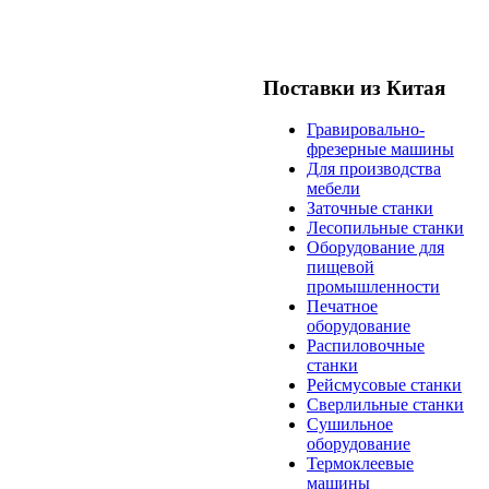
Поставки из Китая
Гравировально-
фрезерные машины
Для производства
мебели
Заточные станки
Лесопильные станки
Оборудование для
пищевой
промышленности
Печатное
оборудование
Распиловочные
станки
Рейсмусовые станки
Сверлильные станки
Сушильное
оборудование
Термоклеевые
машины