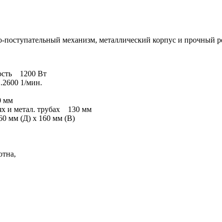
о-поступательный механизм, металлический корпус и прочный р
ость 1200 Вт
.2600 1/мин.
0 мм
ях и метал. трубах 130 мм
 мм (Д) х 160 мм (В)
отна,