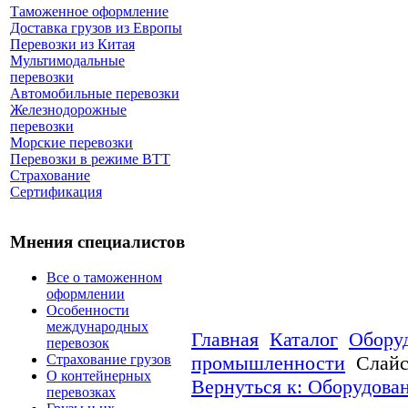
Таможенное оформление
Доставка грузов из Европы
Перевозки из Китая
Мультимодальные
перевозки
Автомобильные перевозки
Железнодорожные
перевозки
Морские перевозки
Перевозки в режиме ВТТ
Страхование
Сертификация
Мнения специалистов
Все о таможенном
оформлении
Особенности
международных
Главная
Каталог
Обору
перевозок
Страхование грузов
промышленности
Слайс
О контейнерных
Вернуться к: Оборудова
перевозках