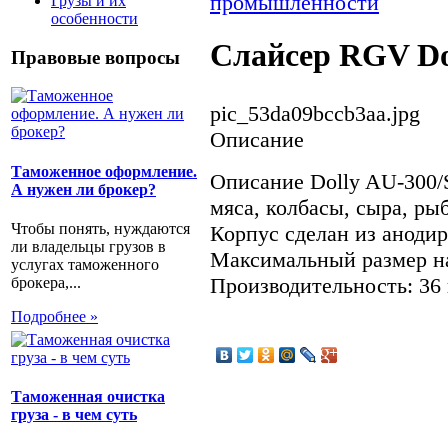
промышленности
Грузы и их
особенности
Слайсер RGV Do
Правовые вопросы
pic_53da09bccb3aa.jpg
Описание
Таможенное оформление.
Описание Dolly AU-300/
А нужен ли брокер?
мяса, колбасы, сыра, ры
Чтобы понять, нуждаются
Корпус сделан из аноди
ли владельцы грузов в
Максимальный размер на
услугах таможенного
Производительность: 36 
брокера,...
Подробнее »
Таможенная очистка
груза - в чем суть