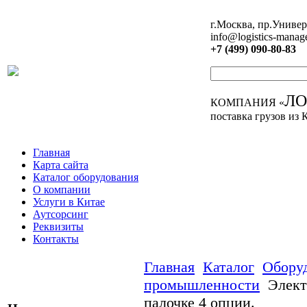
г.Москва, пр.Универ
info@logistics-manag
+7 (499) 090-80-83
Л
КОМПАНИЯ «
поставка грузов из 
Главная
Карта сайта
Каталог оборудования
О компании
Услуги в Китае
Аутсорсинг
Реквизиты
Контакты
Главная
Каталог
Обору
промышленности
Элект
палочке 4 опции.