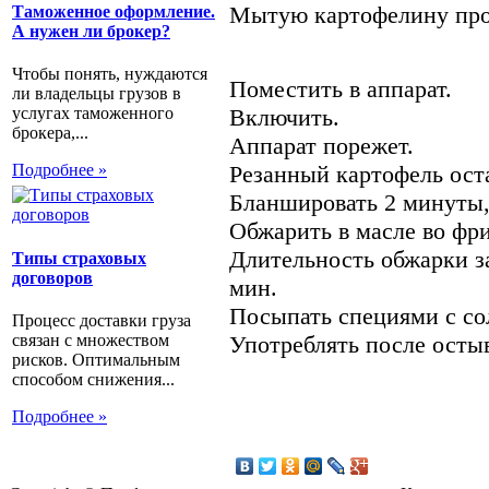
Мытую картофелину про
Таможенное оформление.
А нужен ли брокер?
Чтобы понять, нуждаются
Поместить в аппарат.
ли владельцы грузов в
Включить.
услугах таможенного
брокера,...
Аппарат порежет.
Резанный картофель оста
Подробнее »
Бланшировать 2 минуты,
Обжарить в масле во фри
Длительность обжарки за
Типы страховых
договоров
мин.
Посыпать специями с со
Процесс доставки груза
Употреблять после осты
связан с множеством
рисков. Оптимальным
способом снижения...
Подробнее »