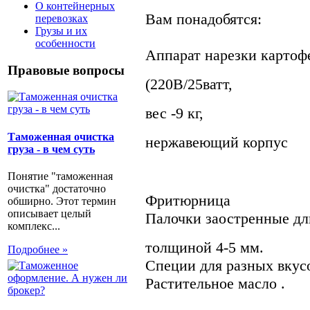
О контейнерных
Вам понадобятся:
перевозках
Грузы и их
особенности
Аппарат нарезки картоф
Правовые вопросы
(220В/25ватт,
вес -9 кг,
Таможенная очистка
нержавеющий корпус
груза - в чем суть
Понятие "таможенная
очистка" достаточно
Фритюрница
обширно. Этот термин
описывает целый
Палочки заостренные дл
комплекс...
толщиной 4-5 мм.
Подробнее »
Специи для разных вкус
Растительное масло .