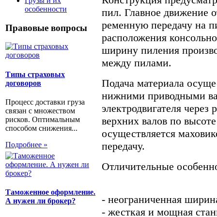
Грузы и их
особенности
пил. Главное движение о
ременную передачу на п
Правовые вопросы
расположения консольно
ширину пиления произв
между пилами.
Типы страховых
Подача материала осуще
договоров
нижними приводными ва
Процесс доставки груза
электродвигателя через 
связан с множеством
верхних валов по высоте
рисков. Оптимальным
способом снижения...
осуществляется маховик
передачу.
Подробнее »
Отличительные особенн
Таможенное оформление.
- неограниченная ширин
А нужен ли брокер?
- жесткая и мощная стан