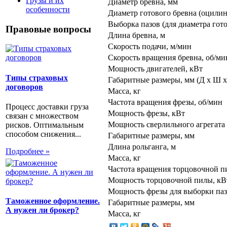
Грузы и их
Диаметр бревна, мм
особенности
Диаметр готового бревна (оцилин
Выборка пазов (для диаметра гото
Правовые вопросы
Длина бревна, м
Скорость подачи, м/мин
Скорость вращения бревна, об/ми
Мощность двигателей, кВт
Типы страховых
Габаритные размеры, мм (Д х Ш х
договоров
Масса, кг
Частота вращения фрезы, об/мин
Процесс доставки груза
Мощность фрезы, кВт
связан с множеством
Мощность сверлильного агрегата (
рисков. Оптимальным
способом снижения...
Габаритные размеры, мм
Длина рольганга, м
Подробнее »
Масса, кг
Частота вращения торцовочной п
Мощность торцовочной пилы, кВ
Мощность фрезы для выборки паз
Таможенное оформление.
Габаритные размеры, мм
А нужен ли брокер?
Масса, кг