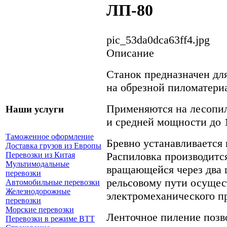
ЛП-80
pic_53da0dca63ff4.jpg
Описание
Станок предназначен дл
на обрезной пиломатериа
Применяются на лесопи
Наши услуги
и средней мощности до 1
Таможенное оформление
Бревно устанавливается 
Доставка грузов из Европы
Распиловка производитс
Перевозки из Китая
Мультимодальные
вращающейся через два 
перевозки
рельсовому пути осущес
Автомобильные перевозки
Железнодорожные
электромеханического п
перевозки
Морские перевозки
Ленточное пиление позв
Перевозки в режиме ВТТ