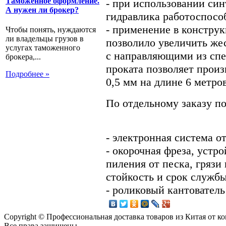
Таможенное оформление.
- при использовании си
А нужен ли брокер?
гидравлика работоспособ
- применение в констру
Чтобы понять, нуждаются
ли владельцы грузов в
позволило увеличить жес
услугах таможенного
с направляющими из спе
брокера,...
проката позволяет произ
Подробнее »
0,5 мм на длине 6 метров
По отдельному заказу по
- электронная система о
- окорочная фреза, устр
пиления от песка, грязи
стойкость и срок служб
- роликовый кантователь
Copyright © Профессиональная доставка товаров из Китая от 
Все права защищены