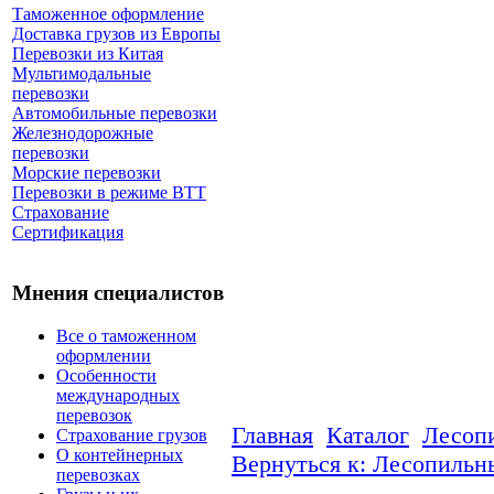
Таможенное оформление
Доставка грузов из Европы
Перевозки из Китая
Мультимодальные
перевозки
Автомобильные перевозки
Железнодорожные
перевозки
Морские перевозки
Перевозки в режиме ВТТ
Страхование
Сертификация
Мнения специалистов
Все о таможенном
оформлении
Особенности
международных
перевозок
Главная
Каталог
Лесоп
Страхование грузов
О контейнерных
Вернуться к: Лесопильн
перевозках