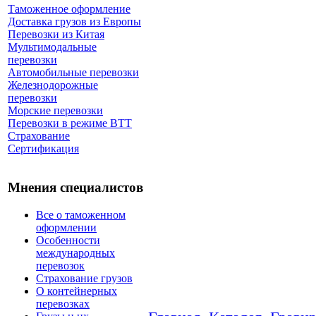
Таможенное оформление
Доставка грузов из Европы
Перевозки из Китая
Мультимодальные
перевозки
Автомобильные перевозки
Железнодорожные
перевозки
Морские перевозки
Перевозки в режиме ВТТ
Страхование
Сертификация
Мнения специалистов
Все о таможенном
оформлении
Особенности
международных
перевозок
Страхование грузов
О контейнерных
перевозках