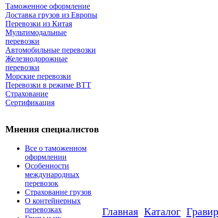
Таможенное оформление
Доставка грузов из Европы
Перевозки из Китая
Мультимодальные
перевозки
Автомобильные перевозки
Железнодорожные
перевозки
Морские перевозки
Перевозки в режиме ВТТ
Страхование
Сертификация
Мнения специалистов
Все о таможенном
оформлении
Особенности
международных
перевозок
Страхование грузов
О контейнерных
перевозках
Главная
Каталог
Грави