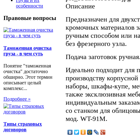
Грузы и их
Описание
особенности
Правовые вопросы
Предназначен для двухс
кромочных материалов з
ручным способом или на
без фрезерного узла.
Таможенная очистка
груза - в чем суть
Подача заготовок ручная
Понятие "таможенная
Идеально подходит для 
очистка" достаточно
производству корпусной
обширно. Этот термин
описывает целый
наборы, шкафы-купе, ме
комплекс...
также эксклюзивная мебе
Подробнее »
индивидуальным заказам
со станком для облицов
мод. WT-91М.
Типы страховых
договоров