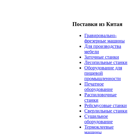
Поставки из Китая
Гравировально-
фрезерные машины
Для производства
мебели
Заточные станки
Лесопильные станки
Оборудование для
пищевой
промышленности
Печатное
оборудование
Распиловочные
станки
Рейсмусовые станки
Сверлильные станки
Сушильное
оборудование
Термоклеевые
машины