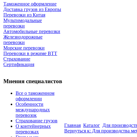
Таможенное оформление
Доставка грузов из Европы
Перевозки из Китая
Мультимодальные
перевозки
Автомобильные перевозки
Железнодорожные
перевозки
Морские перевозки
Перевозки в режиме ВТТ
Страхование
Сертификация
Мнения специалистов
Все о таможенном
оформлении
Особенности
международных
перевозок
Страхование грузов
Главная
Каталог
Для производст
О контейнерных
Вернуться к: Для производства ме
перевозках