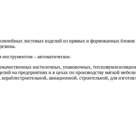
олинейных листовых изделий из прямых и формованных блоков 
резины.
 инструментом – автоматическое.
кокачественных настилочных, упаковочных, теплозвукоизоляци
лий на предприятиях и в цехах по производству мягкой мебели
кораблестроительной, авиационной, строительной, для изготов